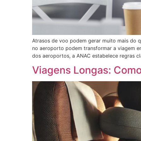
Atrasos de voo podem gerar muito mais do q
no aeroporto podem transformar a viagem em
dos aeroportos, a ANAC estabelece regras cla
Viagens Longas: Como 