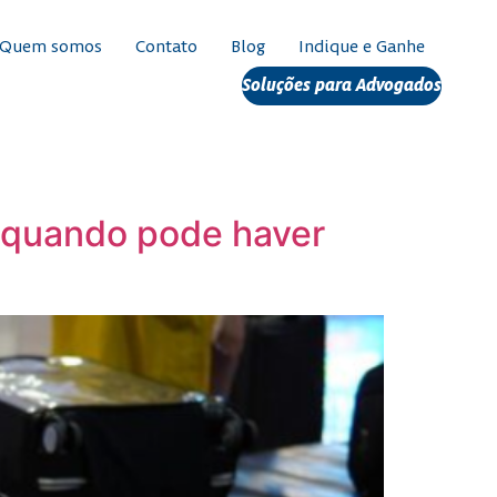
Quem somos
Contato
Blog
Indique e Ganhe
Soluções para Advogados
a quando pode haver