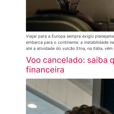
Viajar para a Europa sempre exigiu planeja
embarca para o continente: a instabilidade 
até a atividade do vulcão Etna, na Itália, vê
Voo cancelado: saiba 
financeira