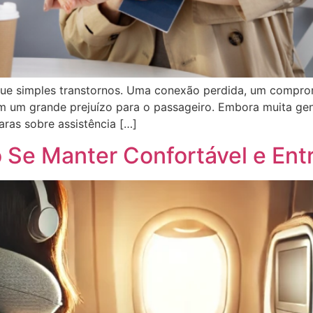
ue simples transtornos. Uma conexão perdida, um compro
 um grande prejuízo para o passageiro. Embora muita gen
ras sobre assistência […]
Se Manter Confortável e Entr