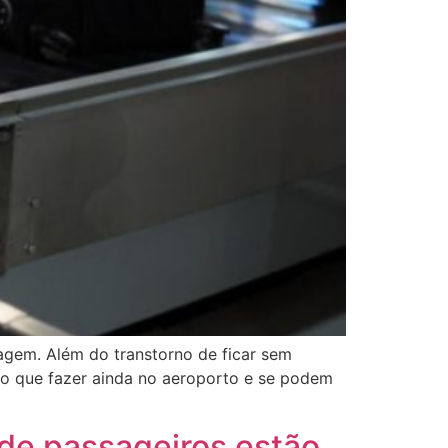
gem. Além do transtorno de ficar sem
, o que fazer ainda no aeroporto e se podem
 de passageiros estão