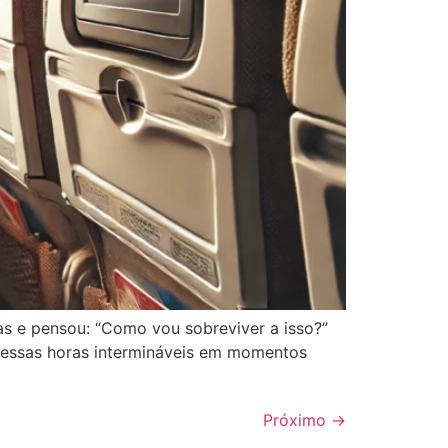
as e pensou: “Como vou sobreviver a isso?”
r essas horas intermináveis em momentos
Próximo
→