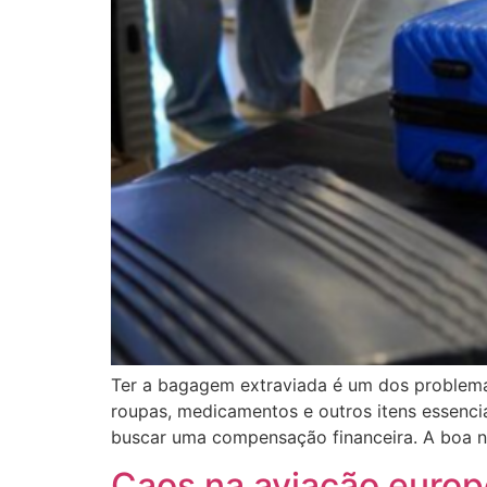
Ter a bagagem extraviada é um dos problema
roupas, medicamentos e outros itens essenci
buscar uma compensação financeira. A boa no
Caos na aviação europ