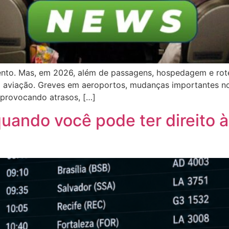
mento. Mas, em 2026, além de passagens, hospedagem e rot
na aviação. Greves em aeroportos, mudanças importantes no
m provocando atrasos, […]
quando você pode ter direito