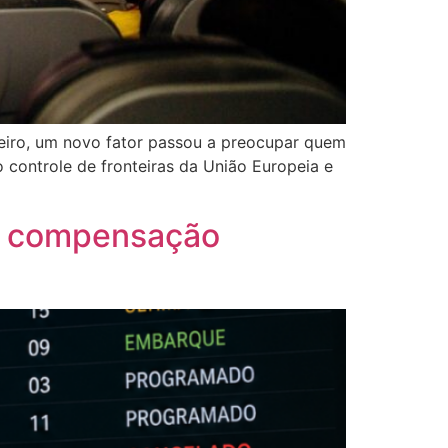
eiro, um novo fator passou a preocupar quem
 controle de fronteiras da União Europeia e
 à compensação