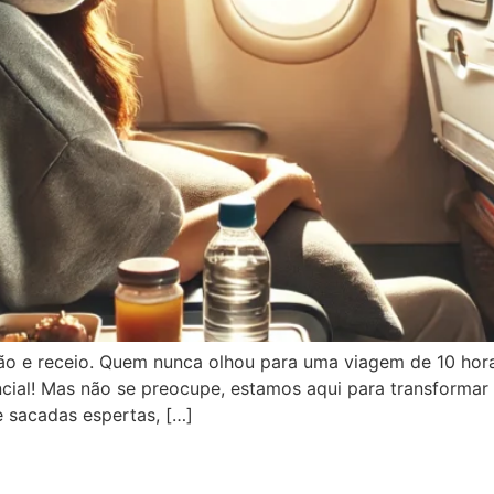
ão e receio. Quem nunca olhou para uma viagem de 10 hor
cial! Mas não se preocupe, estamos aqui para transforma
e sacadas espertas, […]