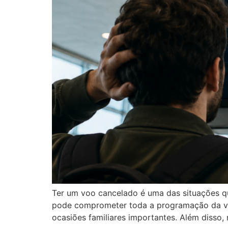
Ter um voo cancelado é uma das situações q
pode comprometer toda a programação da via
ocasiões familiares importantes. Além disso