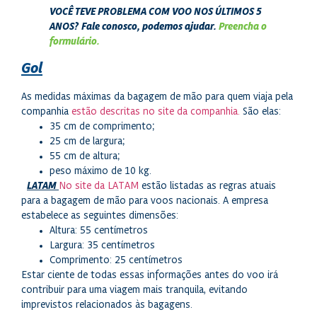
VOCÊ TEVE PROBLEMA COM VOO NOS ÚLTIMOS 5
ANOS?
Fale conosco, podemos ajudar.
Preencha o
formulário.
Gol
As medidas máximas da bagagem de mão para quem viaja pela
companhia
estão descritas no site da companhia.
São elas:
35 cm de comprimento;
25 cm de largura;
55 cm de altura;
peso máximo de 10 kg.
LATAM
No site da LATAM
estão listadas as regras atuais
para a bagagem de mão para voos nacionais. A empresa
estabelece as seguintes dimensões:
Altura: 55 centímetros
Largura: 35 centímetros
Comprimento: 25 centímetros
Estar ciente de todas essas informações antes do voo irá
contribuir para uma viagem mais tranquila, evitando
imprevistos relacionados às bagagens.