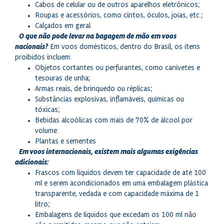
Cabos de celular ou de outros aparelhos eletrônicos;
Roupas e acessórios, como cintos, óculos, joias, etc.;
Calçados em geral.
O que não pode levar na bagagem de mão em voos
nacionais?
Em voos domésticos, dentro do Brasil, os itens
proibidos incluem:
Objetos cortantes ou perfurantes, como canivetes e
tesouras de unha;
Armas reais, de brinquedo ou réplicas;
Substâncias explosivas, inflamáveis, químicas ou
tóxicas;
Bebidas alcoólicas com mais de 70% de álcool por
volume.
Plantas e sementes
Em voos internacionais, existem mais algumas exigências
adicionais:
Frascos com líquidos devem ter capacidade de até 100
ml e serem acondicionados em uma embalagem plástica
transparente, vedada e com capacidade máxima de 1
litro;
Embalagens de líquidos que excedam os 100 ml não