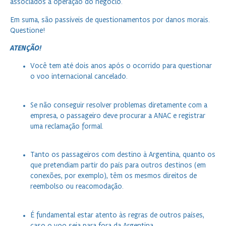
associados à operação do negócio.
Em suma, são passíveis de questionamentos por danos morais.
Questione!
ATENÇÃO!
Você tem até dois anos após o ocorrido para questionar
o voo internacional cancelado.
Se não conseguir resolver problemas diretamente com a
empresa, o passageiro deve procurar a ANAC e registrar
uma reclamação formal.
Tanto os passageiros com destino à Argentina, quanto os
que pretendiam partir do país para outros destinos (em
conexões, por exemplo), têm os mesmos direitos de
reembolso ou reacomodação.
É fundamental estar atento às regras de outros países,
caso o voo seja para fora da Argentina.