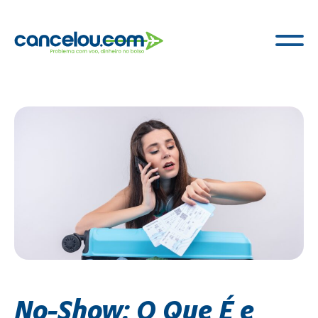
No-Show: O Que É e