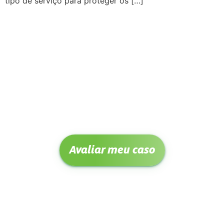
tipo de serviço para proteger os […]
Avaliar meu caso