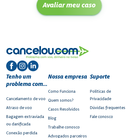
Avaliar meu caso
Tenho um
Nossa empresa
Suporte
problema com...
Como Funciona
Políticas de
Cancelamento de voo
Privacidade
Quem somos?
Atraso de voo
Dúvidas frequentes
Casos Resolvidos
Bagagem extraviada
Fale conosco
Blog
ou danificada
Trabalhe conosco
Conexão perdida
Advogados parceiros