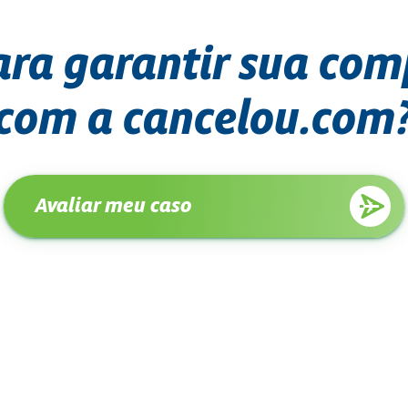
ara garantir sua co
com a cancelou.com
Avaliar meu caso