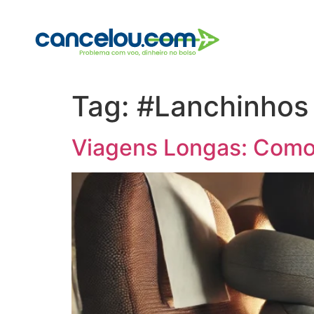
Tag:
#Lanchinhos
Viagens Longas: Como 