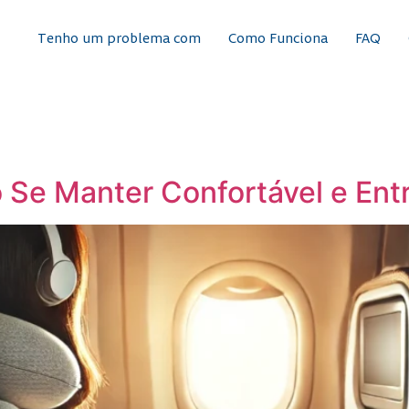
Tenho um problema com
Como Funciona
FAQ
Se Manter Confortável e Entr