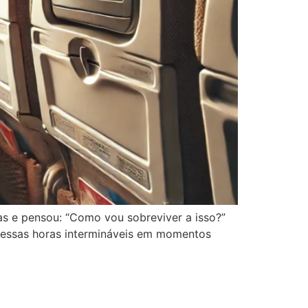
as e pensou: “Como vou sobreviver a isso?”
r essas horas intermináveis em momentos