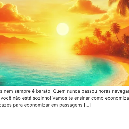
mas nem sempre é barato. Quem nunca passou horas navega
, você não está sozinho! Vamos te ensinar como economiz
ficazes para economizar em passagens […]