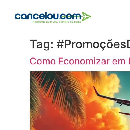
Tag:
#Promoções
Como Economizar em Pa