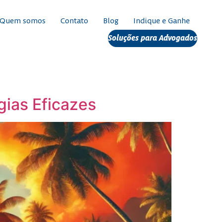
Quem somos
Contato
Blog
Indique e Ganhe
Soluções para Advogados
ias Eficazes