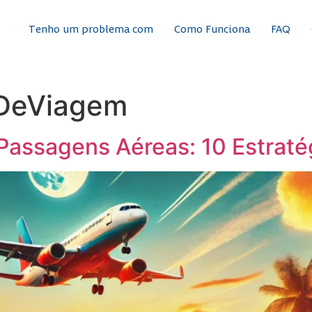
Tenho um problema com
Como Funciona
FAQ
DeViagem
ssagens Aéreas: 10 Estratég