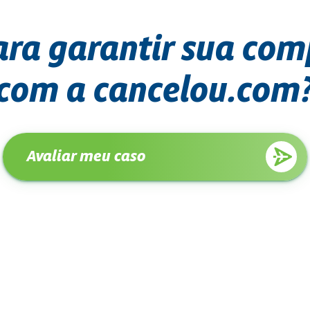
ara garantir sua co
com a cancelou.com
Avaliar meu caso