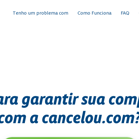
Tenho um problema com
Como Funciona
FAQ
ara garantir sua co
com a cancelou.com