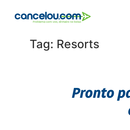
Tag:
Resorts
Pronto p