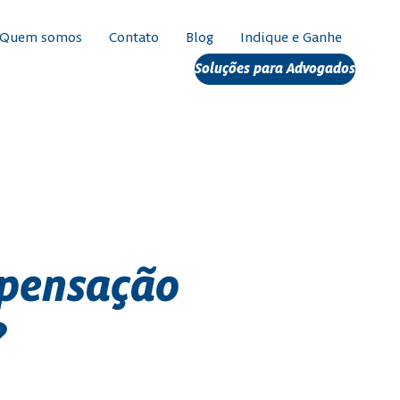
Quem somos
Contato
Blog
Indique e Ganhe
Soluções para Advogados
mpensação
?