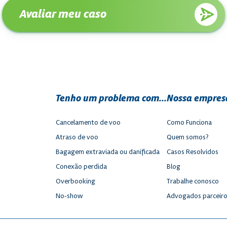
Avaliar meu caso
Tenho um problema com...
Nossa empres
Cancelamento de voo
Como Funciona
Atraso de voo
Quem somos?
Bagagem extraviada ou danificada
Casos Resolvidos
Conexão perdida
Blog
Overbooking
Trabalhe conosco
No-show
Advogados parceir