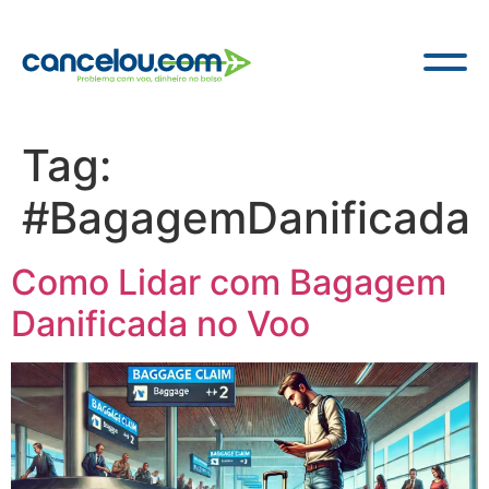
Tag:
#BagagemDanificada
Como Lidar com Bagagem
Danificada no Voo