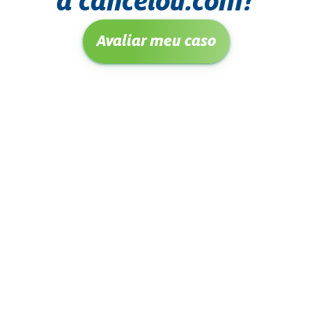
a cancelou.com?
Avaliar meu caso