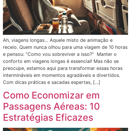
Ah, viagens longas… Aquele misto de animação e
receio. Quem nunca olhou para uma viagem de 10 horas
e pensou: “Como vou sobreviver a isso?” Manter o
conforto em viagens longas é essencial! Mas não se
preocupe, estamos aqui para transformar essas horas
intermináveis em momentos agradáveis e divertidos.
Com dicas práticas e sacadas espertas, […]
Como Economizar em
Passagens Aéreas: 10
Estratégias Eficazes