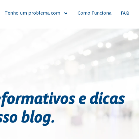
Tenho um problema com
Como Funciona
FAQ
nformativos e dicas
sso blog.