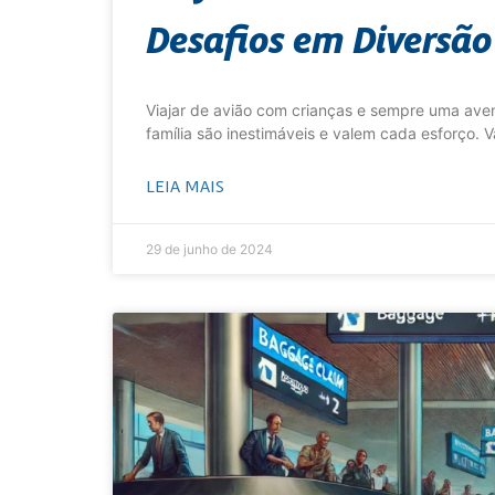
Desafios em Diversão
Viajar de avião com crianças e sempre uma ave
família são inestimáveis e valem cada esforço
LEIA MAIS
29 de junho de 2024