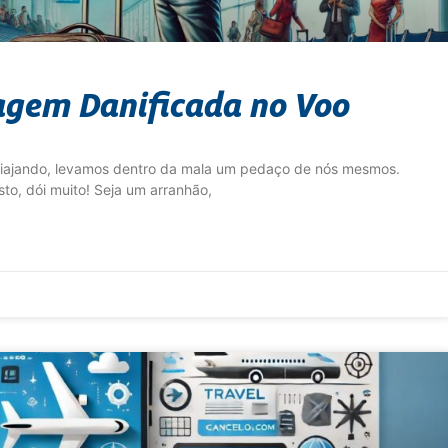
agem Danificada no Voo
iajando, levamos dentro da mala um pedaço de nós mesmos.
to, dói muito! Seja um arranhão,