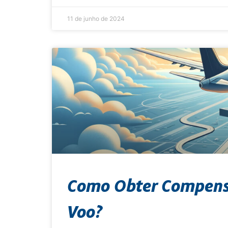
11 de junho de 2024
Como Obter Compensa
Voo?