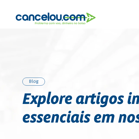
Blog
Blog
Explore artigos i
essenciais em no