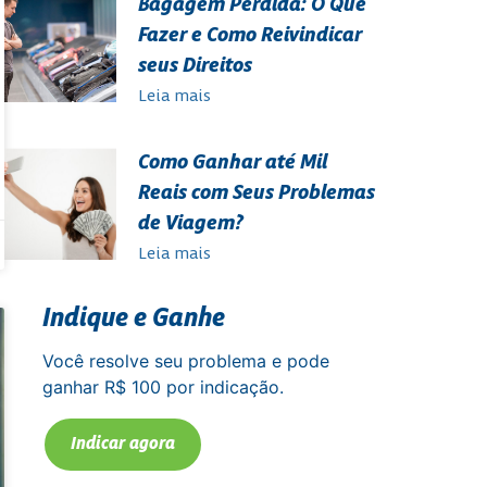
Bagagem Perdida: O Que
Fazer e Como Reivindicar
seus Direitos
Leia mais
Como Ganhar até Mil
Reais com Seus Problemas
de Viagem?
Leia mais
Indique e Ganhe
Você resolve seu problema e pode
ganhar R$ 100 por indicação.
Indicar agora