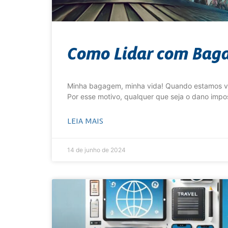
Como Lidar com Bag
Minha bagagem, minha vida! Quando estamos v
Por esse motivo, qualquer que seja o dano impos
LEIA MAIS
14 de junho de 2024